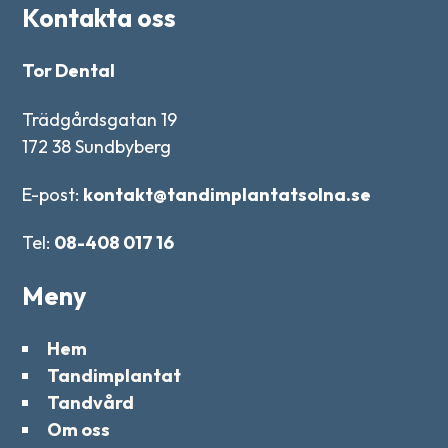
Kontakta oss
Tor Dental
Trädgårdsgatan 19
172 38 Sundbyberg
E-post:
kontakt@tandimplantatsolna.se
Tel:
08-408 017 16
Meny
Hem
Tandimplantat
Tandvård
Om oss